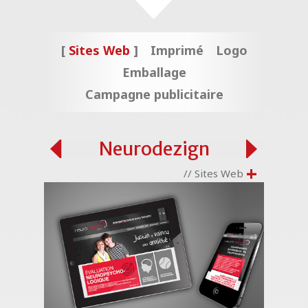
Sites Web
Imprimé
Logo
Emballage
Campagne publicitaire
Neurodezign
+
// Sites Web