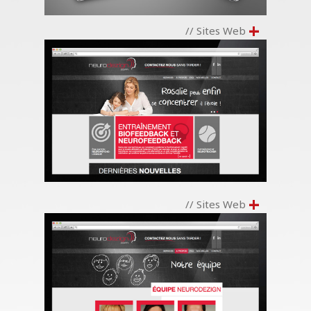
+
// Sites Web
+
// Sites Web