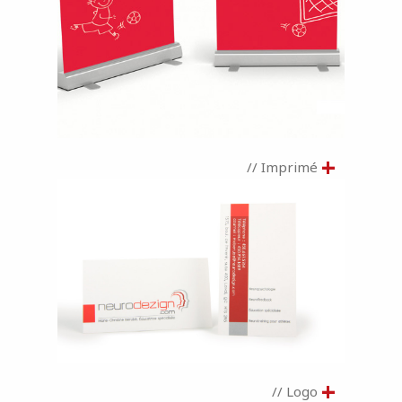
+
// Imprimé
+
// Logo