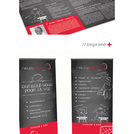
+
// Imprimé